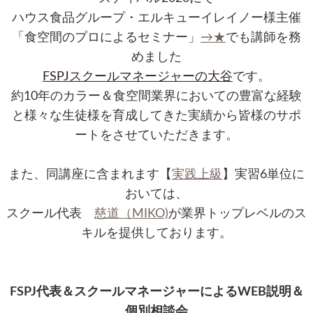
ハウス食品グループ・エルキューイレイノー様主催
「食空間のプロによるセミナー」
→★
でも講師を務
めました
FSPJスクールマネージャーの大谷
です。
約10年のカラー＆食空間業界においての豊富な経験
と様々な生徒様を育成してきた実績から皆様のサポ
ートをさせていただきます。
また、同講座に含まれます【
実践上級
】実習6単位に
おいては、
スクール代表
慈道（MIKO)
が業界トップレベルのス
キルを提供しております。
FSPJ代表＆スクールマネージャーによる
WEB説明＆
個別相談会