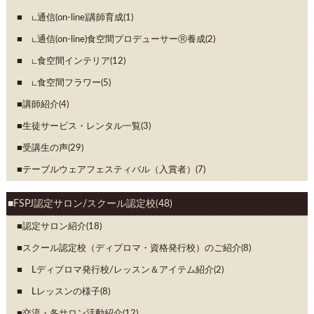
∟通信(on-line)講師育成(1)
∟通信(on-line)食空間プロデューサーⓇ養成(2)
∟食空間インテリア(12)
∟食空間フラワー(5)
講師紹介(4)
生徒サービス・レンタル一覧(3)
受講生の声(29)
テーブルウェアフェスティバル（入賞者）(7)
FSPJ認定サロン/スクール認定校(48)
認定サロン紹介(18)
スクール認定校（ディプロマ・資格発行校）のご紹介(8)
Lディプロマ発行校/レッスン＆アイテム紹介(2)
Lレッスンの様子(8)
交流・各サロン活動紹介(12)