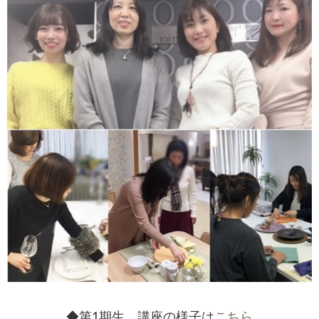
◆第1期生 講座の様子は
こちら