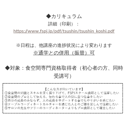
◆カリキュラム
詳細（印刷）：
https://www.fspj.jp/pdf/tsushin/tsushin_koshi.pdf
※日程は、他講座の進捗状況により変わります
※通学との併用（振替）可
◆対象：食空間専門資格取得者（初心者の方、同時
受講可）