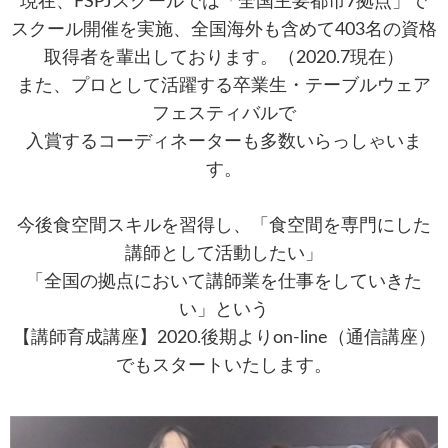
現在、FSPJスクールでは「全国主要都市7拠点」で
スクール開催を実施、全国海外も含めて403名の資格
取得者を輩出しております。（2020.7現在）
また、プロとして活躍する卒業生・テーブルウェア
フェスティバルで
入賞するコーディネーターも多数いらっしゃいま
す。
今後食空間スキルを習得し、「
食空間を専門にした
講師として活動したい」
「全国の拠点において講師業を仕事をしていきた
い」という
【講師育成講座】2020.後期よりon-line（通信講座）
でもスタートいたします。