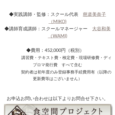
◆実践講師・監修：スクール代表
慈道美奈子
（MIKO)
◆講師育成講師：スクールマネージャー
大谷和美
（WAMI)
◆費用：452,000円（税別）
講習費・テキスト費・検定費・現場研修費・ディ
プロマ発行費 すべて含む
契約者は初年度のみ登録事務手続
費用有（以降の
更新費等はございません）
お申込お問い合わせは以下よりお問合せ下さい。