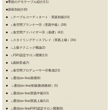
季節のデモテーブル紹介(11)
講座別紹介(0)
∟テーブルコーディネート・実践初級(10)
∟食空間プランナーⓇ（実践中級）(38)
∟食空間アドバイザーⓇ（基礎）(42)
∟スタイリングディスプレイ（実践上級）(36)
∟上級テクニック概論(2)
∟FSPJ認定サロン開業(13)
Ⅼ講師育成(7)
∟食空間プロデューサーⓇ養成(23)
∟通信(on-line)基礎(8)
∟通信(on-line)初級(動画教材）(5)
∟通信(on-line)実践中級(33)
∟通信(on-line)実践上級(12)
∟通信(on-line)FSPJ認定サロン開業(8)