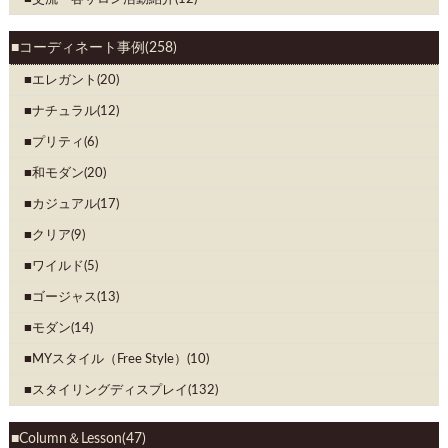
コーディネート事例(258)
エレガント(20)
ナチュラル(12)
プリティ(6)
和モダン(20)
カジュアル(17)
クリア(9)
ワイルド(5)
ゴージャス(13)
モダン(14)
MYスタイル（Free Style）(10)
スタイリングディスプレイ(132)
Column＆Lesson(47)