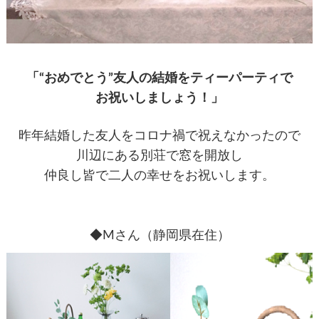
「“おめでとう”友人の結婚をティーパーティで
お祝いしましょう！」
昨年結婚した友人をコロナ禍で祝えなかったので
川辺にある別荘で窓を開放し
仲良し皆で二人の幸せをお祝いします。
◆Mさん（静岡県在住）