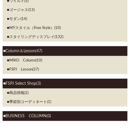
ワイルド(5)
ゴージャス(13)
モダン(14)
MYスタイル（Free Style）(10)
スタイリングディスプレイ(132)
Column＆Lesson(47)
MIKO Column(10)
FSPJ Lesson(37)
FSPJ Select Shop(3)
商品情報(2)
季節別コーディネート(1)
BUSINESS COLUMN(0)