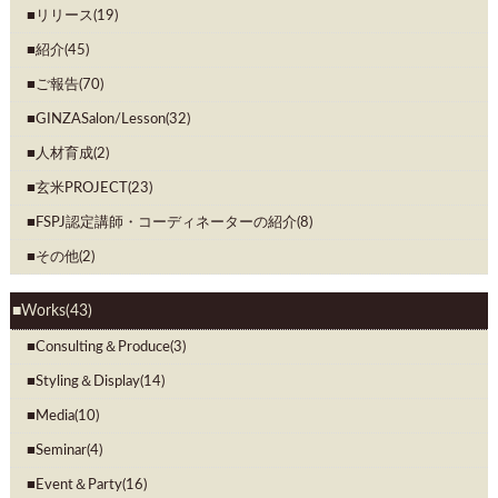
リリース(19)
紹介(45)
ご報告(70)
GINZASalon/Lesson(32)
人材育成(2)
玄米PROJECT(23)
FSPJ認定講師・コーディネーターの紹介(8)
その他(2)
Works(43)
Consulting＆Produce(3)
Styling＆Display(14)
Media(10)
Seminar(4)
Event＆Party(16)