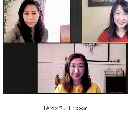
【AMクラス】@zoom