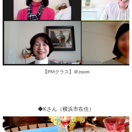
【PMクラス】＠zoom
◆Kさん（横浜市在住）