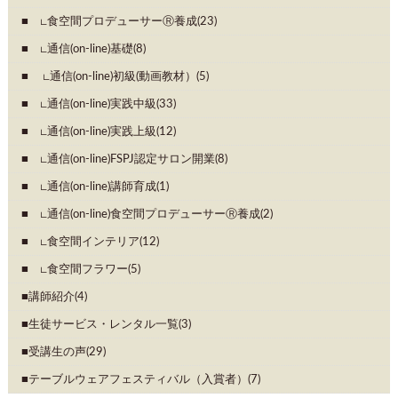
∟食空間プロデューサーⓇ養成(23)
∟通信(on-line)基礎(8)
∟通信(on-line)初級(動画教材）(5)
∟通信(on-line)実践中級(33)
∟通信(on-line)実践上級(12)
∟通信(on-line)FSPJ認定サロン開業(8)
∟通信(on-line)講師育成(1)
∟通信(on-line)食空間プロデューサーⓇ養成(2)
∟食空間インテリア(12)
∟食空間フラワー(5)
講師紹介(4)
生徒サービス・レンタル一覧(3)
受講生の声(29)
テーブルウェアフェスティバル（入賞者）(7)