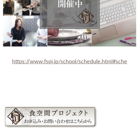
https://www.fspj.jp/school/schedule.html#sche