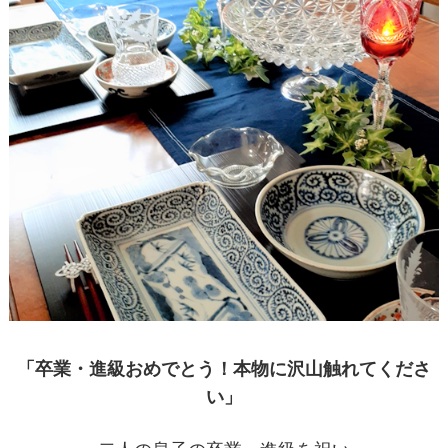
「卒業・進級おめでとう！本物に沢山触れてくださ
い」