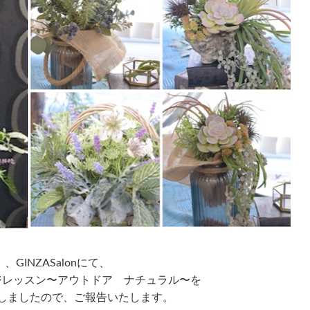
）、GINZASalonにて、
ジレッスン〜アウトドア ナチュラル〜を
しましたので、ご報告いたします。