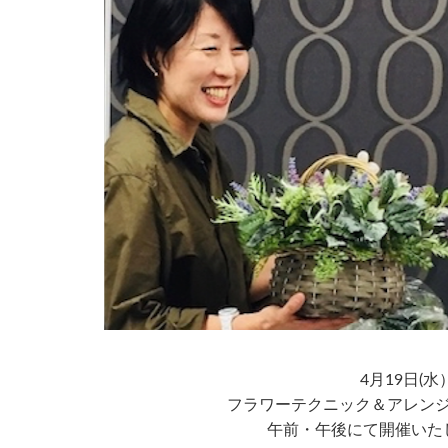
4月19日(水
フラワーテクニック＆アレン
午前・午後にて開催いた