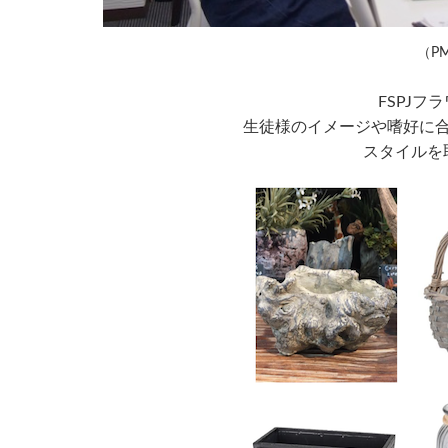
（P
FSPJ
生徒様のイメージや嗜好に
スタイルを