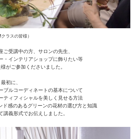
Mクラスの皆様）
座ご受講中の方、サロンの先生、
ー・インテリアショップに飾りたい等
徒様がご参加くださいました。
最初に、
ーブルコーディネートの基本について
ーティフィシャルを美しく見せる方法
ンド感のあるグリーンの花材の選び方と知識
て講義形式でお伝えしました。