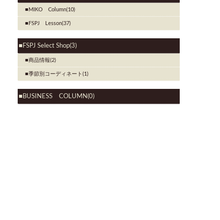
MIKO Column(10)
FSPJ Lesson(37)
FSPJ Select Shop(3)
商品情報(2)
季節別コーディネート(1)
BUSINESS COLUMN(0)