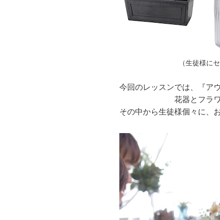
（生徒様に
今回のレッスンでは、『ア
花器とフラ
その中から生徒様個々に、