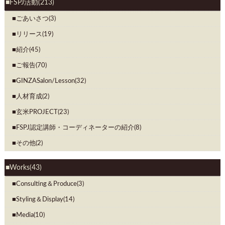
FSPJ活動(213)
ごあいさつ(3)
リリース(19)
紹介(45)
ご報告(70)
GINZASalon/Lesson(32)
人材育成(2)
玄米PROJECT(23)
FSPJ認定講師・コーディネーターの紹介(8)
その他(2)
Works(43)
Consulting＆Produce(3)
Styling＆Display(14)
Media(10)