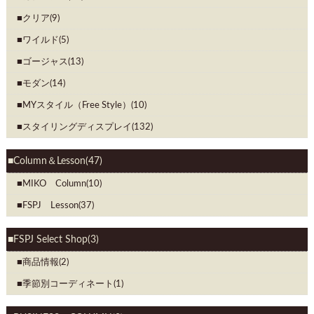
クリア(9)
ワイルド(5)
ゴージャス(13)
モダン(14)
MYスタイル（Free Style）(10)
スタイリングディスプレイ(132)
Column＆Lesson(47)
MIKO Column(10)
FSPJ Lesson(37)
FSPJ Select Shop(3)
商品情報(2)
季節別コーディネート(1)