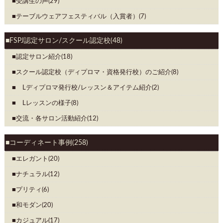
受講生の声(29)
テーブルウェアフェスティバル（入賞者）(7)
FSPJ認定サロン/スクール認定校(48)
認定サロン紹介(18)
スクール認定校（ディプロマ・資格発行校）のご紹介(8)
Lディプロマ発行校/レッスン＆アイテム紹介(2)
Lレッスンの様子(8)
交流・各サロン活動紹介(12)
コーディネート事例(258)
エレガント(20)
ナチュラル(12)
プリティ(6)
和モダン(20)
カジュアル(17)