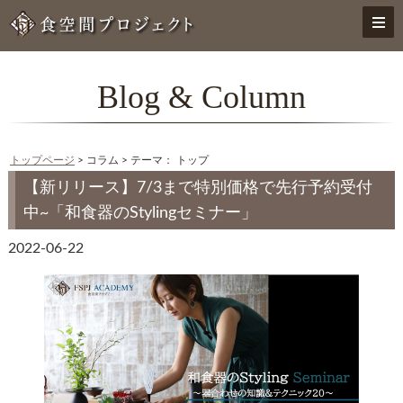
Blog & Column
トップページ
> コラム > テーマ： トップ
【新リリース】7/3まで特別価格で先行予約受付
中~「和食器のStylingセミナー」
2022-06-22