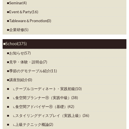
Seminar(4)
Event＆Party(16)
Tableware＆Promotion(0)
企業研修(5)
School(375)
お知らせ(57)
見学・体験・説明会(7)
季節のデモテーブル紹介(11)
講座別紹介(0)
∟テーブルコーディネート・実践初級(10)
∟食空間プランナーⓇ（実践中級）(38)
∟食空間アドバイザーⓇ（基礎）(42)
∟スタイリングディスプレイ（実践上級）(36)
∟上級テクニック概論(2)