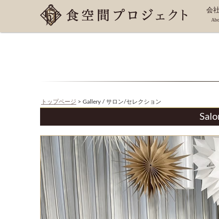
会
Abo
沿
トップページ
> Gallery / サロン/セレクション
Salo