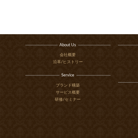
About Us
会社概要
沿革/ヒストリー
Service
ブランド構築
サービス概要
研修/セミナー