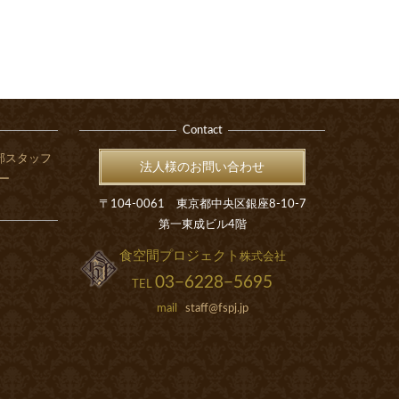
Contact
本部スタッフ
法人様のお問い合わせ
ー
〒104-0061 東京都中央区銀座8-10-7
第一東成ビル4階
食空間プロジェクト
株式会社
03−6228−5695
TEL
mail
staff@fspj.jp